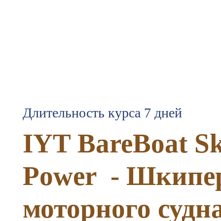
Длительность курса 7 дней
IYT BareBoat Sk
Power - Шкипе
моторного судн