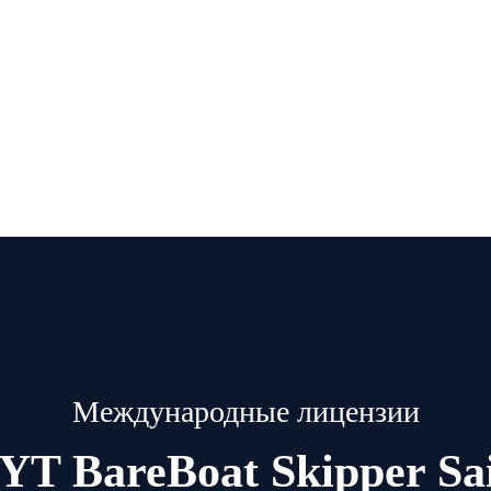
Международные лицензии
IYT BareBoat Skipper Sai