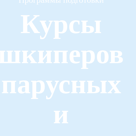
Курсы
шкиперов
парусных
и