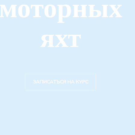
моторных
яхт
ЗАПИСАТЬСЯ НА КУРС