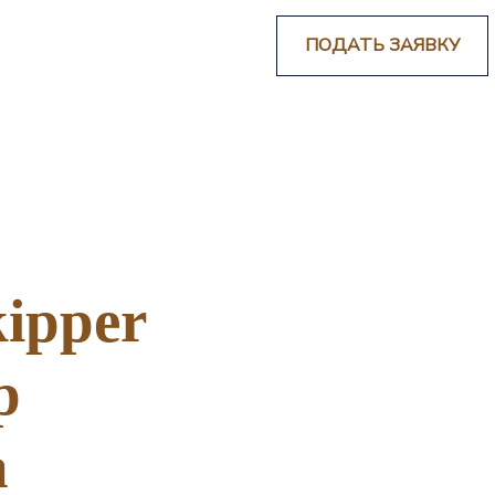
ПОДАТЬ ЗАЯВКУ
ipper
р
а