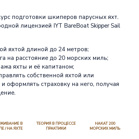
урс подготовки шкиперов парусных яхт.
дной лицензией IYT BareBoat Skipper Sail
ой яхтой длиной до 24 метров;
га на расстояние до 20 морских миль;
ажа яхты и её капитаном;
правлять собственной яхтой или
 и оформлять страховку на него, получая
ение.
ЖИВАНИЕ В
ТЕОРИЯ В ПРОЦЕССЕ
НАКАТ 200
ЛЕ / НА ЯХТЕ
ПРАКТИКИ
МОРСКИХ МИЛЬ