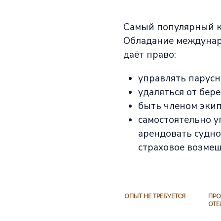
Самый популярный к
Обладание междунаро
даёт право:
управлять парусн
удаляться от бере
быть членом экип
самостоятельно у
арендовать судно
страховое возмещ
ОПЫТ НЕ ТРЕБУЕТСЯ
ПРО
ОТЕ